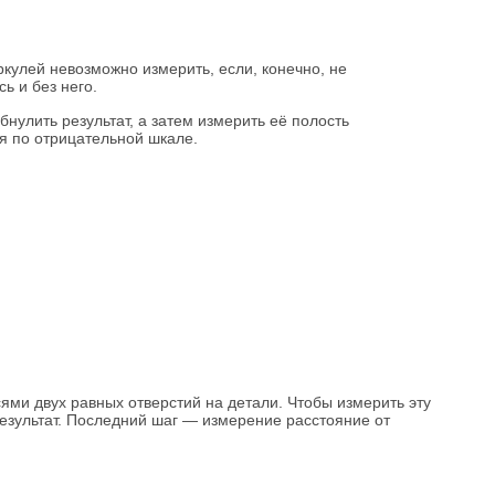
кулей невозможно измерить, если, конечно, не
ь и без него.
нулить результат, а затем измерить её полость
я по отрицательной шкале.
ями двух равных отверстий на детали. Чтобы измерить эту
результат. Последний шаг — измерение расстояние от