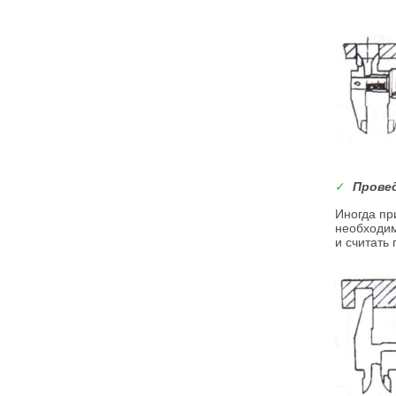
✓
Прове
Иногда пр
необходим
и считать