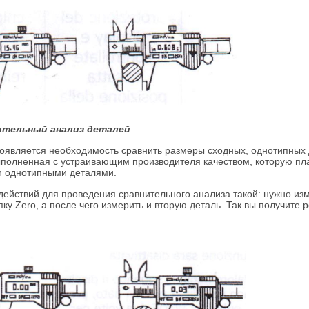
ительный анализ деталей
оявляется необходимость сравнить размеры сходных, однотипных д
ыполненная с устраивающим производителя качеством, которую пла
и однотипными деталями.
действий для проведения сравнительного анализа такой: нужно изме
пку Zero, а после чего измерить и вторую деталь. Так вы получите