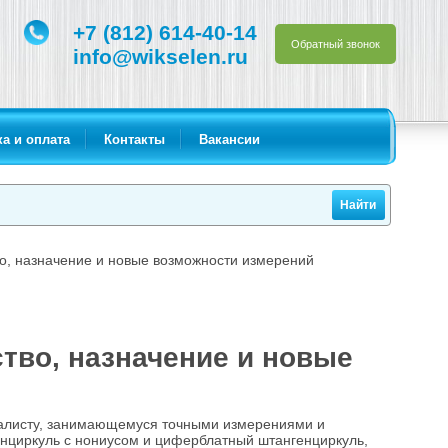
+7 (812) 614-40-14
Обратный звонок
info@wikselen.ru
а и оплата
Контакты
Вакансии
о, назначение и новые возможности измерений
тво, назначение и новые
алисту, занимающемуся точными измерениями и
енциркуль с нониусом и циферблатный штангенциркуль,