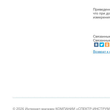
Приведен
что при д
измерения
Связанны
Связанны
Возврат к 
© 2026 Интернет-магазин КОМПАНИИ «СПЕКТР-ИНСТРУ