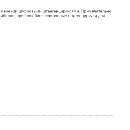
змерений цифровыми штангенциркулями. Примечательно,
риборов, приспособив электронные штагенциркули для