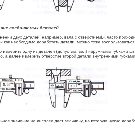
ние соединяемых деталей
нении двух деталей, например, вала с отверстиемЫ, часто приходи
 и как необходимо доработать детали, можно тоже воспользовать
о измерить одну из деталей (допустим, вал) наружными губками шт
ro, а далее измерить отверстие второй детали внутренними губками
ьное значение на дисплее даст величину, на которую нужно дорабо