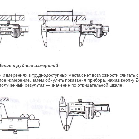
дение трудных измерений
и измерениях в труднодоступных местах нет возможности считать с
ое измерение, затем обнулить показания прибора, нажав кнопку Ze
 полученный результат — значение по отрицательной шкале.