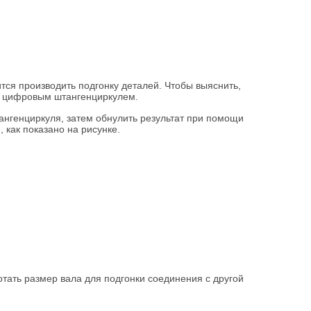
тся производить подгонку деталей. Чтобы выяснить,
ся цифровым штангенциркулем.
ангенциркуля, затем обнулить результат при помощи
, как показано на рисунке.
тать размер вала для подгонки соединения с другой