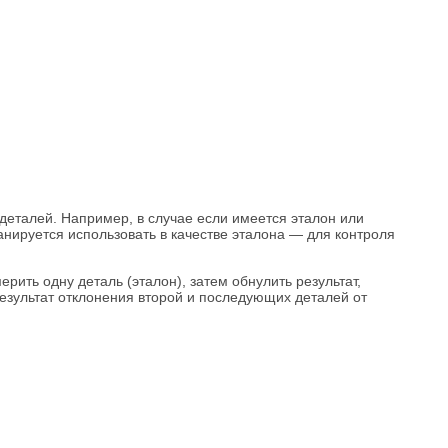
еталей. Например, в случае если имеется эталон или
нируется использовать в качестве эталона — для контроля
рить одну деталь (эталон), затем обнулить результат,
 результат отклонения второй и последующих деталей от