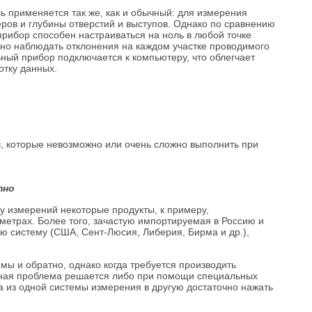
 применяется так же, как и обычный: для измерения
ров и глубины отверстий и выступов. Однако по сравнению
рибор способен настраиваться на ноль в любой точке
но наблюдать отклонения на каждом участке проводимого
ный прибор подключается к компьютеру, что облегчает
отку данных.
, которые невозможно или очень сложно выполнить при
тно
у измерений некоторые продукты, к примеру,
метрах. Более того, зачастую импортируемая в Россию и
ю систему (США, Сент-Люсия, Либерия, Бирма и др.),
мы и обратно, однако когда требуется производить
анная проблема решается либо при помощи специальных
 из одной системы измерения в другую достаточно нажать