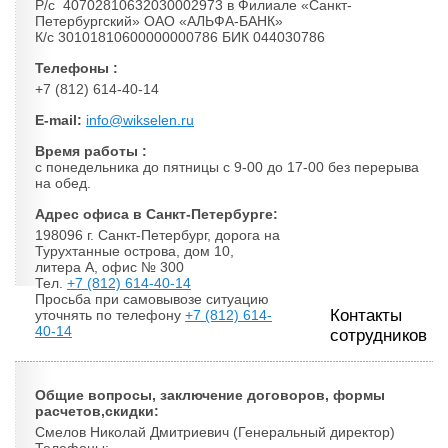
Р/с 40702810632030002973 в Филиале «Санкт-
Петербургский» ОАО «АЛЬФА-БАНК»
К/с 30101810600000000786 БИК 044030786
Телефоны :
+7 (812) 614-40-14
E-mail:
info@wikselen.ru
Время работы :
с понедельника до пятницы с 9-00 до 17-00 без перерыва
на обед.
Адрес офиса в Санкт-Петербурге:
198096 г. Санкт-Петербург, дорога на
Турухтанные острова, дом 10,
литера А, офис № 300
Тел.
+7 (812) 614-40-14
Просьба при самовывозе ситуацию
Контакты
уточнять по телефону
+7 (812) 614-
40-14
сотрудников
Общие вопросы, заключение договоров, формы
расчетов,скидки:
Смелов Николай Дмитриевич (Генеральный директор)