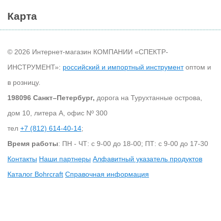
Карта
© 2026 Интернет-магазин КОМПАНИИ «СПЕКТР-
ИНСТРУМЕНТ»:
российский и импортный инструмент
оптом и
в розницу.
198096 Санкт–Петербург,
дорога на Турухтанные острова,
дом 10, литера А, офис Nº 300
тел
+7 (812) 614-40-14
;
Время работы
: ПН - ЧТ: с 9-00 до 18-00; ПТ: с 9-00 до 17-30
Контакты
Наши партнеры
Алфавитный указатель продуктов
Каталог Bohrcraft
Справочная информация