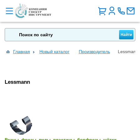
Главная
Новый каталог
Производитель
Lessmann
Lessmann
Резцы, фрезы, пилы, пластины, борфрезы, щётки