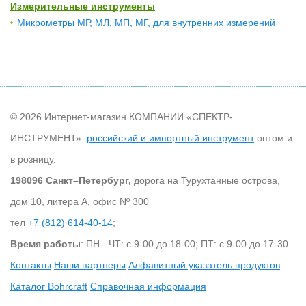
Измерительные инструменты
Микрометры МР, МЛ, МП, МГ, для внутренних измерений
© 2026 Интернет-магазин КОМПАНИИ «СПЕКТР-
ИНСТРУМЕНТ»:
российский и импортный инструмент
оптом и
в розницу.
198096 Санкт–Петербург,
дорога на Турухтанные острова,
дом 10, литера А, офис Nº 300
тел
+7 (812) 614-40-14
;
Время работы
: ПН - ЧТ: с 9-00 до 18-00; ПТ: с 9-00 до 17-30
Контакты
Наши партнеры
Алфавитный указатель продуктов
Каталог Bohrcraft
Справочная информация