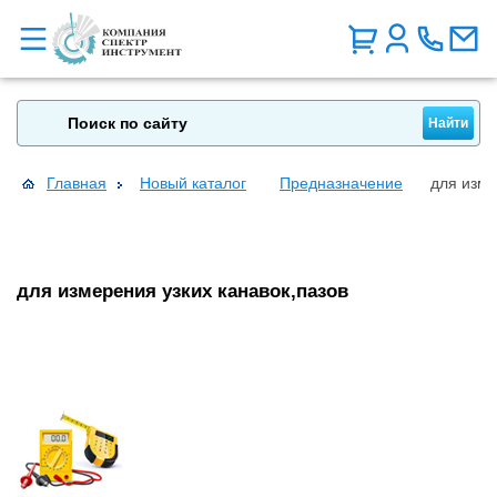
Главная
Новый каталог
Предназначение
для изме
для измерения узких канавок,пазов