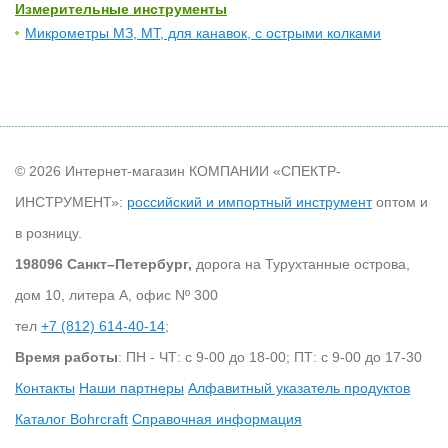
Измерительные инструменты
Микрометры МЗ, МТ, для канавок, с острыми колками
© 2026 Интернет-магазин КОМПАНИИ «СПЕКТР-
ИНСТРУМЕНТ»:
российский и импортный инструмент
оптом и
в розницу.
198096 Санкт–Петербург,
дорога на Турухтанные острова,
дом 10, литера А, офис Nº 300
тел
+7 (812) 614-40-14
;
Время работы
: ПН - ЧТ: с 9-00 до 18-00; ПТ: с 9-00 до 17-30
Контакты
Наши партнеры
Алфавитный указатель продуктов
Каталог Bohrcraft
Справочная информация