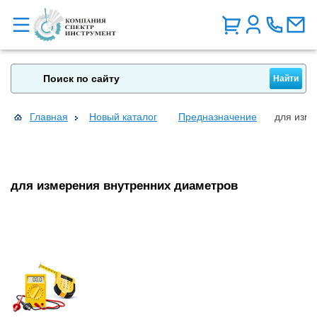
Главная
Новый каталог
Предназначение
для изме
для измерения внутренних диаметров