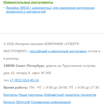
Измерительные инструменты
Линейки ЛИОД ( циркометры) для измерения внутренних
диаметров и окружностей
© 2026 Интернет-магазин КОМПАНИИ «СПЕКТР-
ИНСТРУМЕНТ»:
российский и импортный инструмент
оптом и
в розницу.
198096 Санкт–Петербург,
дорога на Турухтанные острова,
дом 10, литера А, офис Nº 300
тел
+7 (812) 614-40-14
;
Время работы
: ПН - ЧТ: с 9-00 до 18-00; ПТ: с 9-00 до 17-30
Контакты
Наши партнеры
Алфавитный указатель продуктов
Каталог Bohrcraft
Справочная информация