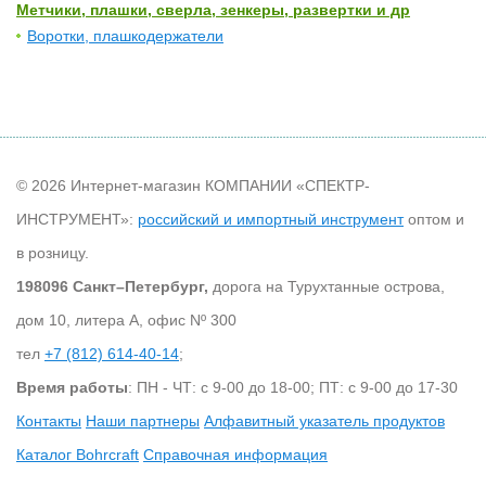
Метчики, плашки, сверла, зенкеры, развертки и др
Воротки, плашкодержатели
© 2026 Интернет-магазин КОМПАНИИ «СПЕКТР-
ИНСТРУМЕНТ»:
российский и импортный инструмент
оптом и
в розницу.
198096 Санкт–Петербург,
дорога на Турухтанные острова,
дом 10, литера А, офис Nº 300
тел
+7 (812) 614-40-14
;
Время работы
: ПН - ЧТ: с 9-00 до 18-00; ПТ: с 9-00 до 17-30
Контакты
Наши партнеры
Алфавитный указатель продуктов
Каталог Bohrcraft
Справочная информация