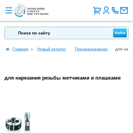
Главная
Новый каталог
Предназначение
для наре
для нарезания резьбы метчиками и плашками