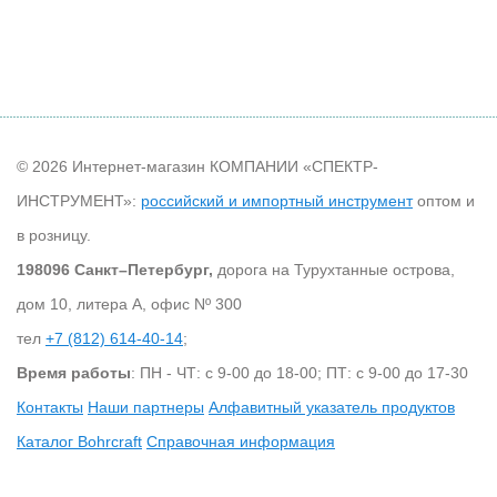
© 2026 Интернет-магазин КОМПАНИИ «СПЕКТР-
ИНСТРУМЕНТ»:
российский и импортный инструмент
оптом и
в розницу.
198096 Санкт–Петербург,
дорога на Турухтанные острова,
дом 10, литера А, офис Nº 300
тел
+7 (812) 614-40-14
;
Время работы
: ПН - ЧТ: с 9-00 до 18-00; ПТ: с 9-00 до 17-30
Контакты
Наши партнеры
Алфавитный указатель продуктов
Каталог Bohrcraft
Справочная информация