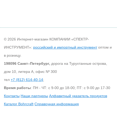
© 2026 Интернет-магазин КОМПАНИИ «СПЕКТР-
ИНСТРУМЕНТ»:
российский и импортный инструмент
оптом и
в розницу.
198096 Санкт–Петербург,
дорога на Турухтанные острова,
дом 10, литера А, офис Nº 300
тел
+7 (812) 614-40-14
;
Время работы
: ПН - ЧТ: с 9-00 до 18-00; ПТ: с 9-00 до 17-30
Контакты
Наши партнеры
Алфавитный указатель продуктов
Каталог Bohrcraft
Справочная информация