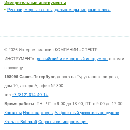
Измерительные инструменты
Рулетки, мерные ленты, дальномеры, мерные колеса
© 2026 Интернет-магазин КОМПАНИИ «СПЕКТР-
ИНСТРУМЕНТ»:
российский и импортный инструмент
оптом и
в розницу.
198096 Санкт–Петербург,
дорога на Турухтанные острова,
дом 10, литера А, офис Nº 300
тел
+7 (812) 614-40-14
;
Время работы
: ПН - ЧТ: с 9-00 до 18-00; ПТ: с 9-00 до 17-30
Контакты
Наши партнеры
Алфавитный указатель продуктов
Каталог Bohrcraft
Справочная информация