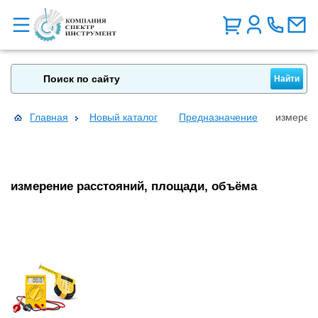
Главная
Новый каталог
Предназначение
измерен
измерение расстояний, площади, объёма