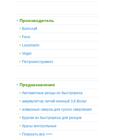
Производитель
Bohrcraft
Fervi
Lessmann
Vogel
Петроинструмент
Предназначение
Автоматные резцы из быстрореза
аккумулятор литий-ионный 3,6 Вольт
алмазные сверла для сухого сверления
Бруски из быстрореза для резцов
брусы контрольные
Показать все >>>