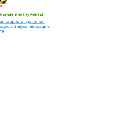
льные инструменты
ие скорости вращения,
ощности звука, вибрации,
та