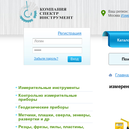
Ваш регион:
Москва
Изме
Регистрация
Катал
Забыли пароль?
Вход
Главна
измерен
Измерительные инструменты
Контрольно измерительные
приборы
Геодезические приборы
Метчики, плашки, сверла, зенкеры,
развертки и др
Резцы, фрезы, пилы, пластины,