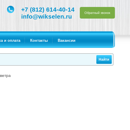
+7 (812) 614-40-14
Обратный звонок
info@wikselen.ru
а и оплата
Контакты
Вакансии
 ветра