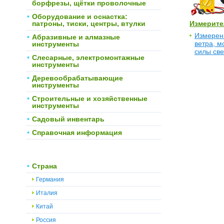
борфрезы, щётки проволочные
Оборудование и оснастка:
патроны, тиски, центры, втулки
Измерите
Измерен
Абразивные и алмазные
ветра, м
инструменты
силы све
Слесарные, электромонтажные
инструменты
Деревообрабатывающие
инструменты
Строительные и хозяйственные
инструменты
Садовый инвентарь
Справочная информация
Страна
Германия
Италия
Китай
Россия