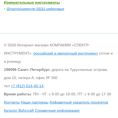
Измерительные инструменты
Штангенциркули ШЦЦ цифровые
© 2026 Интернет-магазин КОМПАНИИ «СПЕКТР-
ИНСТРУМЕНТ»:
российский и импортный инструмент
оптом и
в розницу.
198096 Санкт–Петербург,
дорога на Турухтанные острова,
дом 10, литера А, офис Nº 300
тел
+7 (812) 614-40-14
;
Время работы
: ПН - ЧТ: с 9-00 до 18-00; ПТ: с 9-00 до 17-30
Контакты
Наши партнеры
Алфавитный указатель продуктов
Каталог Bohrcraft
Справочная информация