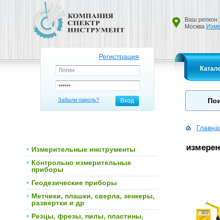
Ваш регион:
Москва
Изме
Регистрация
Катал
Забыли пароль?
Вход
Главна
измерен
Измерительные инструменты
Контрольно измерительные
приборы
Геодезические приборы
Метчики, плашки, сверла, зенкеры,
развертки и др
Резцы, фрезы, пилы, пластины,