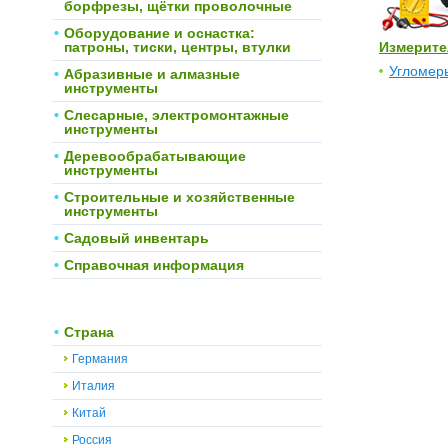
борфрезы, щётки проволочные
Оборудование и оснастка:
патроны, тиски, центры, втулки
Измерите
Угломер
Абразивные и алмазные
инструменты
Слесарные, электромонтажные
инструменты
Деревообрабатывающие
инструменты
Строительные и хозяйственные
инструменты
Садовый инвентарь
Справочная информация
Страна
Германия
Италия
Китай
Россия