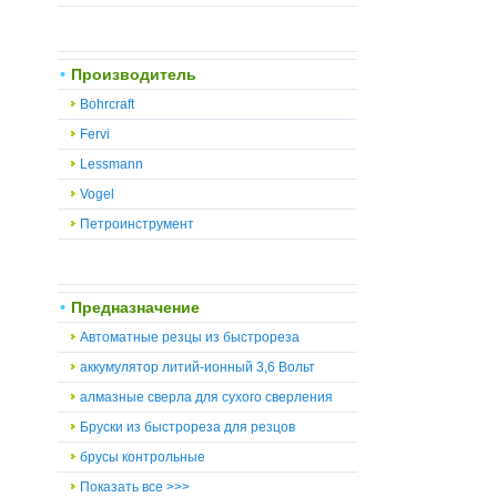
Производитель
Bohrcraft
Fervi
Lessmann
Vogel
Петроинструмент
Предназначение
Автоматные резцы из быстрореза
аккумулятор литий-ионный 3,6 Вольт
алмазные сверла для сухого сверления
Бруски из быстрореза для резцов
брусы контрольные
Показать все >>>