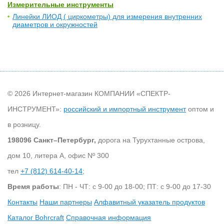
Измерительные инструменты
Линейки ЛИОД ( циркометры) для измерения внутренних
диаметров и окружностей
© 2026 Интернет-магазин КОМПАНИИ «СПЕКТР-
ИНСТРУМЕНТ»:
российский и импортный инструмент
оптом и
в розницу.
198096 Санкт–Петербург,
дорога на Турухтанные острова,
дом 10, литера А, офис Nº 300
тел
+7 (812) 614-40-14
;
Время работы
: ПН - ЧТ: с 9-00 до 18-00; ПТ: с 9-00 до 17-30
Контакты
Наши партнеры
Алфавитный указатель продуктов
Каталог Bohrcraft
Справочная информация