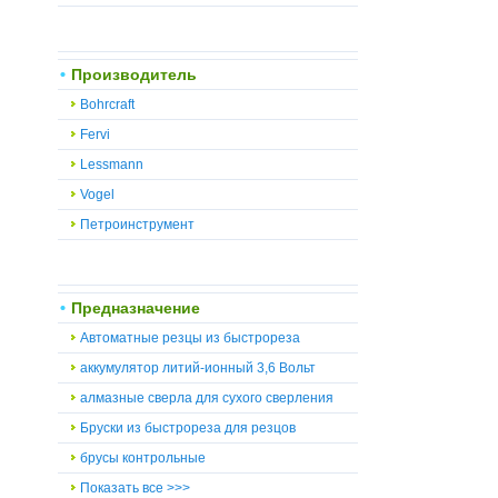
Производитель
Bohrcraft
Fervi
Lessmann
Vogel
Петроинструмент
Предназначение
Автоматные резцы из быстрореза
аккумулятор литий-ионный 3,6 Вольт
алмазные сверла для сухого сверления
Бруски из быстрореза для резцов
брусы контрольные
Показать все >>>