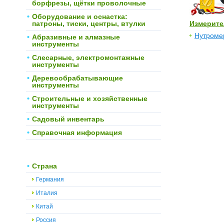
борфрезы, щётки проволочные
Оборудование и оснастка:
патроны, тиски, центры, втулки
Измерите
Нутроме
Абразивные и алмазные
инструменты
Слесарные, электромонтажные
инструменты
Деревообрабатывающие
инструменты
Строительные и хозяйственные
инструменты
Садовый инвентарь
Справочная информация
Страна
Германия
Италия
Китай
Россия