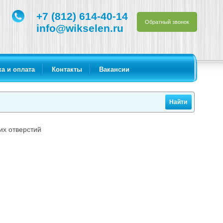
+7 (812) 614-40-14
Обратный звонок
info@wikselen.ru
а и оплата
Контакты
Вакансии
их отверстий