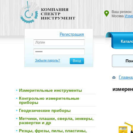
Ваш регион:
Москва
Изме
Регистрация
Катал
Забыли пароль?
Вход
Главна
измерен
Измерительные инструменты
Контрольно измерительные
приборы
Геодезические приборы
Метчики, плашки, сверла, зенкеры,
развертки и др
Резцы, фрезы, пилы, пластины,