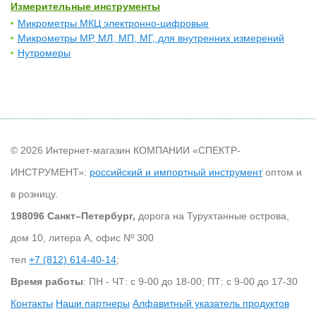
Измерительные инструменты
Микрометры МКЦ электронно-цифровые
Микрометры МР, МЛ, МП, МГ, для внутренних измерений
Нутромеры
© 2026 Интернет-магазин КОМПАНИИ «СПЕКТР-
ИНСТРУМЕНТ»:
российский и импортный инструмент
оптом и
в розницу.
198096 Санкт–Петербург,
дорога на Турухтанные острова,
дом 10, литера А, офис Nº 300
тел
+7 (812) 614-40-14
;
Время работы
: ПН - ЧТ: с 9-00 до 18-00; ПТ: с 9-00 до 17-30
Контакты
Наши партнеры
Алфавитный указатель продуктов