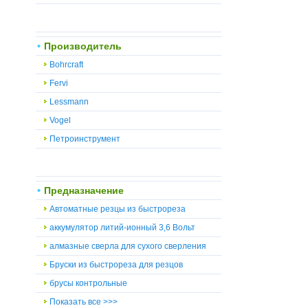
Производитель
Bohrcraft
Fervi
Lessmann
Vogel
Петроинструмент
Предназначение
Автоматные резцы из быстрореза
аккумулятор литий-ионный 3,6 Вольт
алмазные сверла для сухого сверления
Бруски из быстрореза для резцов
брусы контрольные
Показать все >>>