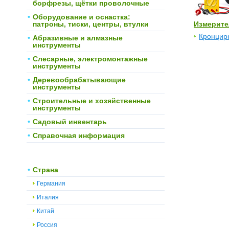
борфрезы, щётки проволочные
Оборудование и оснастка:
патроны, тиски, центры, втулки
Измерите
Кронцир
Абразивные и алмазные
инструменты
Слесарные, электромонтажные
инструменты
Деревообрабатывающие
инструменты
Строительные и хозяйственные
инструменты
Садовый инвентарь
Справочная информация
Страна
Германия
Италия
Китай
Россия