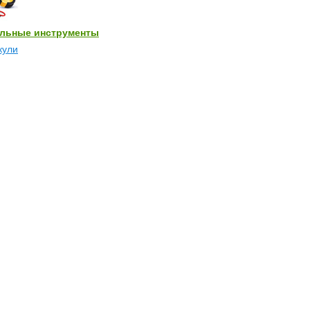
льные инструменты
кули