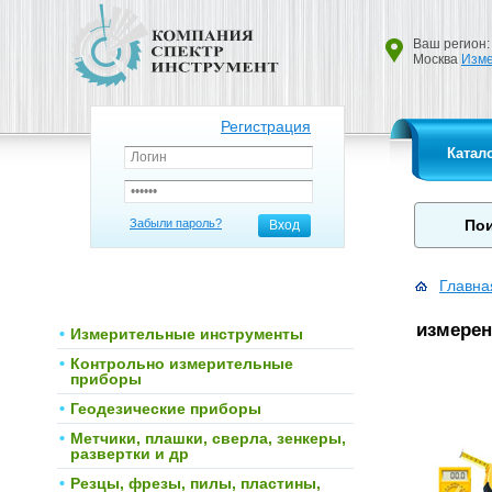
Ваш регион:
Москва
Изме
Регистрация
Катал
Забыли пароль?
Вход
Главна
измерен
Измерительные инструменты
Контрольно измерительные
приборы
Геодезические приборы
Метчики, плашки, сверла, зенкеры,
развертки и др
Резцы, фрезы, пилы, пластины,