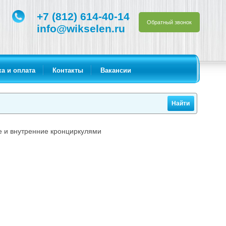
+7 (812) 614-40-14
Обратный звонок
info@wikselen.ru
а и оплата
Контакты
Вакансии
 и внутренние кронциркулями