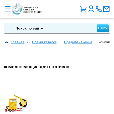
Главная
Новый каталог
Предназначение
комплек
комплектующие для штативов