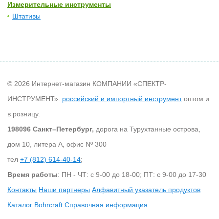
Измерительные инструменты
Штативы
© 2026 Интернет-магазин КОМПАНИИ «СПЕКТР-
ИНСТРУМЕНТ»:
российский и импортный инструмент
оптом и
в розницу.
198096 Санкт–Петербург,
дорога на Турухтанные острова,
дом 10, литера А, офис Nº 300
тел
+7 (812) 614-40-14
;
Время работы
: ПН - ЧТ: с 9-00 до 18-00; ПТ: с 9-00 до 17-30
Контакты
Наши партнеры
Алфавитный указатель продуктов
Каталог Bohrcraft
Справочная информация