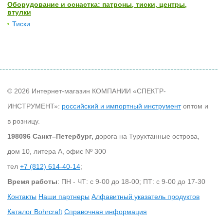
Оборудование и оснастка: патроны, тиски, центры,
втулки
Тиски
© 2026 Интернет-магазин КОМПАНИИ «СПЕКТР-
ИНСТРУМЕНТ»:
российский и импортный инструмент
оптом и
в розницу.
198096 Санкт–Петербург,
дорога на Турухтанные острова,
дом 10, литера А, офис Nº 300
тел
+7 (812) 614-40-14
;
Время работы
: ПН - ЧТ: с 9-00 до 18-00; ПТ: с 9-00 до 17-30
Контакты
Наши партнеры
Алфавитный указатель продуктов
Каталог Bohrcraft
Справочная информация