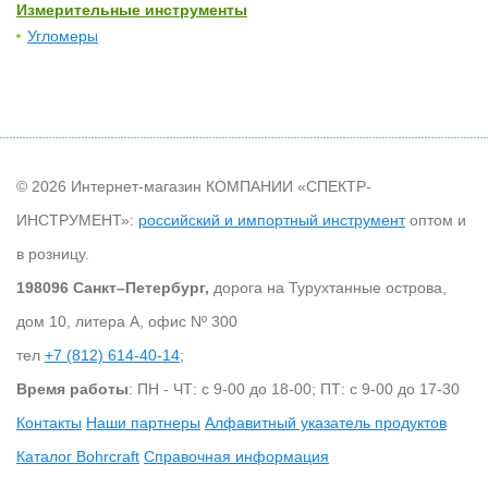
Измерительные инструменты
Угломеры
© 2026 Интернет-магазин КОМПАНИИ «СПЕКТР-
ИНСТРУМЕНТ»:
российский и импортный инструмент
оптом и
в розницу.
198096 Санкт–Петербург,
дорога на Турухтанные острова,
дом 10, литера А, офис Nº 300
тел
+7 (812) 614-40-14
;
Время работы
: ПН - ЧТ: с 9-00 до 18-00; ПТ: с 9-00 до 17-30
Контакты
Наши партнеры
Алфавитный указатель продуктов
Каталог Bohrcraft
Справочная информация