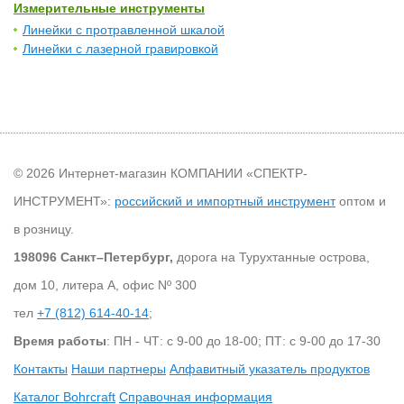
Измерительные инструменты
Линейки с протравленной шкалой
Линейки с лазерной гравировкой
© 2026 Интернет-магазин КОМПАНИИ «СПЕКТР-
ИНСТРУМЕНТ»:
российский и импортный инструмент
оптом и
в розницу.
198096 Санкт–Петербург,
дорога на Турухтанные острова,
дом 10, литера А, офис Nº 300
тел
+7 (812) 614-40-14
;
Время работы
: ПН - ЧТ: с 9-00 до 18-00; ПТ: с 9-00 до 17-30
Контакты
Наши партнеры
Алфавитный указатель продуктов
Каталог Bohrcraft
Справочная информация