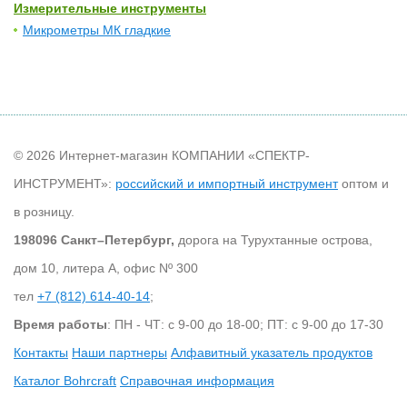
Измерительные инструменты
Микрометры МК гладкие
© 2026 Интернет-магазин КОМПАНИИ «СПЕКТР-
ИНСТРУМЕНТ»:
российский и импортный инструмент
оптом и
в розницу.
198096 Санкт–Петербург,
дорога на Турухтанные острова,
дом 10, литера А, офис Nº 300
тел
+7 (812) 614-40-14
;
Время работы
: ПН - ЧТ: с 9-00 до 18-00; ПТ: с 9-00 до 17-30
Контакты
Наши партнеры
Алфавитный указатель продуктов
Каталог Bohrcraft
Справочная информация