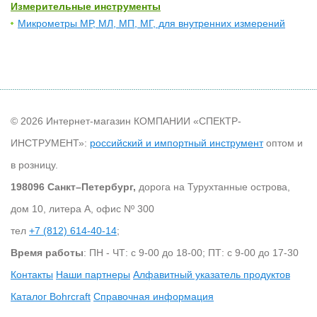
Измерительные инструменты
Микрометры МР, МЛ, МП, МГ, для внутренних измерений
© 2026 Интернет-магазин КОМПАНИИ «СПЕКТР-
ИНСТРУМЕНТ»:
российский и импортный инструмент
оптом и
в розницу.
198096 Санкт–Петербург,
дорога на Турухтанные острова,
дом 10, литера А, офис Nº 300
тел
+7 (812) 614-40-14
;
Время работы
: ПН - ЧТ: с 9-00 до 18-00; ПТ: с 9-00 до 17-30
Контакты
Наши партнеры
Алфавитный указатель продуктов
Каталог Bohrcraft
Справочная информация