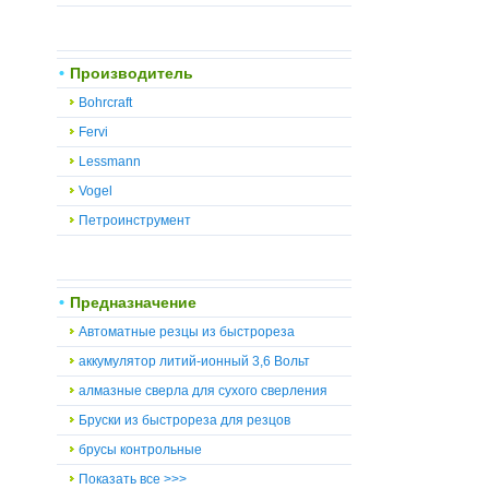
Производитель
Bohrcraft
Fervi
Lessmann
Vogel
Петроинструмент
Предназначение
Автоматные резцы из быстрореза
аккумулятор литий-ионный 3,6 Вольт
алмазные сверла для сухого сверления
Бруски из быстрореза для резцов
брусы контрольные
Показать все >>>