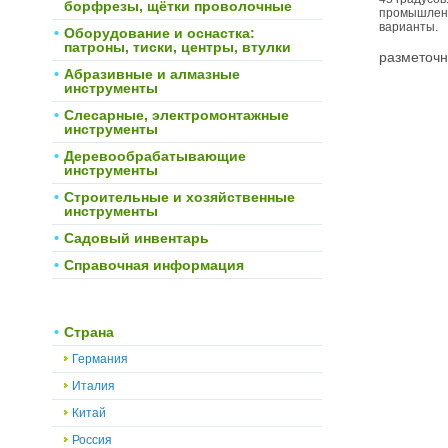
борфрезы, щётки проволочные
промышленно
варианты.
Оборудование и оснастка:
патроны, тиски, центры, втулки
разметочн
Абразивные и алмазные
инструменты
Слесарные, электромонтажные
инструменты
Деревообрабатывающие
инструменты
Строительные и хозяйственные
инструменты
Садовый инвентарь
Справочная информация
Страна
Германия
Италия
Китай
Россия