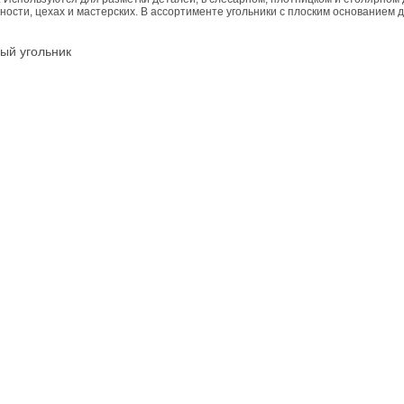
сти, цехах и мастерских. В ассортименте угольники с плоским основанием д
ый угольник