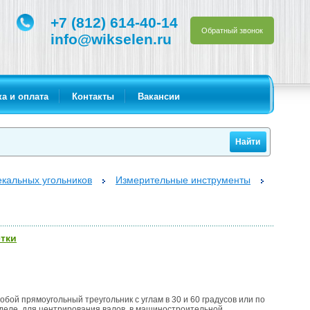
+7 (812) 614-40-14
Обратный звонок
info@wikselen.ru
а и оплата
Контакты
Вакансии
кальных угольников
Измерительные инструменты
етки
бой прямоугольный треугольник с углам в 30 и 60 градусов или по
 деле, для центрирования валов, в машиностроительной