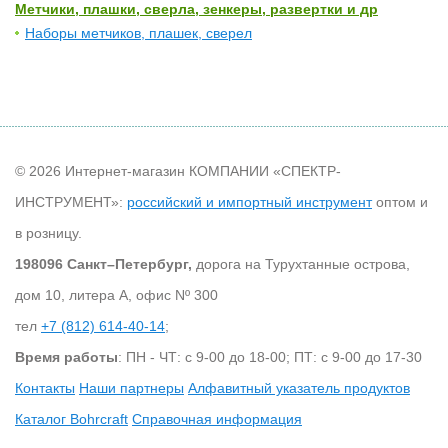
Метчики, плашки, сверла, зенкеры, развертки и др
Наборы метчиков, плашек, сверел
© 2026 Интернет-магазин КОМПАНИИ «СПЕКТР-
ИНСТРУМЕНТ»:
российский и импортный инструмент
оптом и
в розницу.
198096 Санкт–Петербург,
дорога на Турухтанные острова,
дом 10, литера А, офис Nº 300
тел
+7 (812) 614-40-14
;
Время работы
: ПН - ЧТ: с 9-00 до 18-00; ПТ: с 9-00 до 17-30
Контакты
Наши партнеры
Алфавитный указатель продуктов
Каталог Bohrcraft
Справочная информация