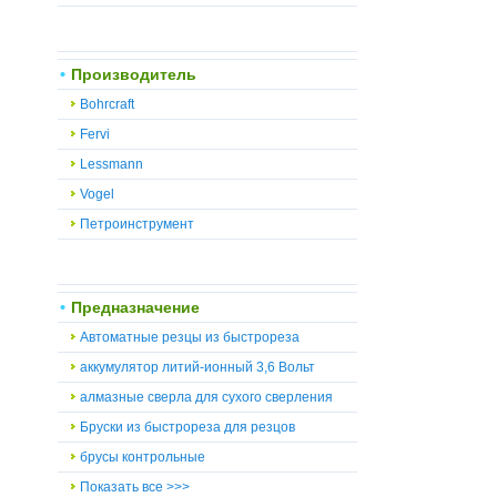
Производитель
Bohrcraft
Fervi
Lessmann
Vogel
Петроинструмент
Предназначение
Автоматные резцы из быстрореза
аккумулятор литий-ионный 3,6 Вольт
алмазные сверла для сухого сверления
Бруски из быстрореза для резцов
брусы контрольные
Показать все >>>