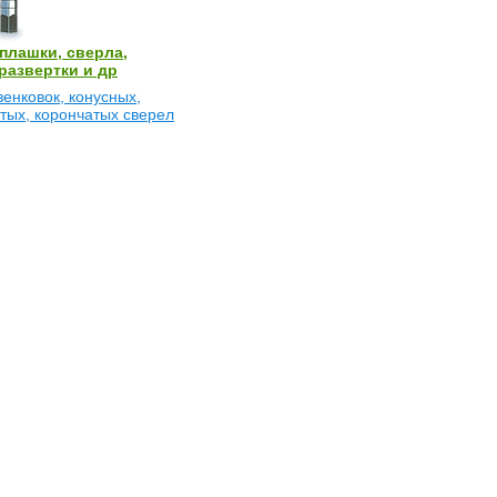
плашки, сверла,
развертки и др
енковок, конусных,
тых, корончатых сверел