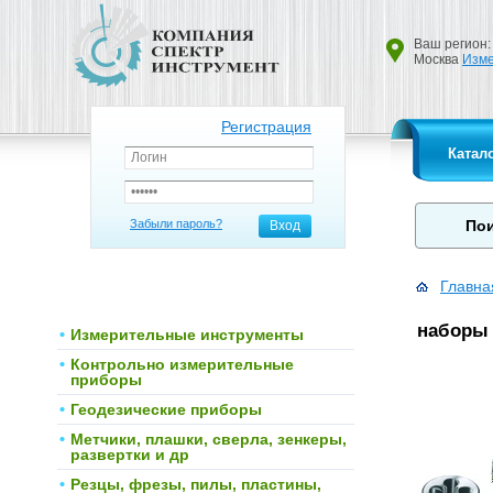
Ваш регион:
Москва
Изме
Регистрация
Катал
Забыли пароль?
Вход
Главна
наборы 
Измерительные инструменты
Контрольно измерительные
приборы
Геодезические приборы
Метчики, плашки, сверла, зенкеры,
развертки и др
Резцы, фрезы, пилы, пластины,