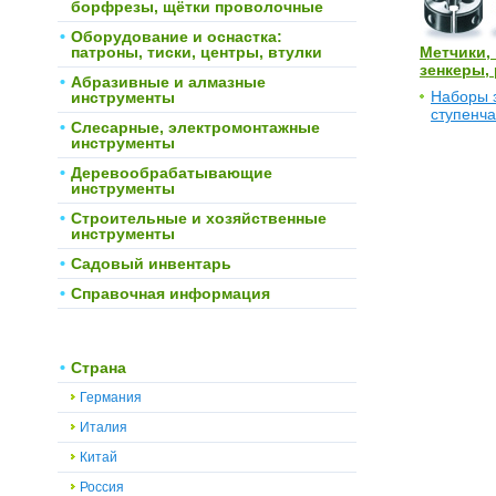
борфрезы, щётки проволочные
Оборудование и оснастка:
патроны, тиски, центры, втулки
Метчики, 
зенкеры, 
Абразивные и алмазные
Наборы з
инструменты
ступенча
Слесарные, электромонтажные
инструменты
Деревообрабатывающие
инструменты
Строительные и хозяйственные
инструменты
Садовый инвентарь
Справочная информация
Страна
Германия
Италия
Китай
Россия