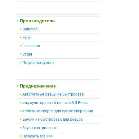
Производитель
Bohrcraft
Fervi
Lessmann
Vogel
Петроинструмент
Предназначение
Автоматные резцы из быстрореза
аккумулятор литий-ионный 3,6 Вольт
алмазные сверла для сухого сверления
Бруски из быстрореза для резцов
брусы контрольные
Показать все >>>