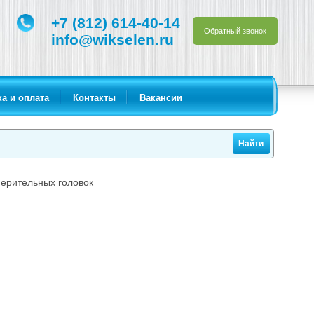
+7 (812) 614-40-14
Обратный звонок
info@wikselen.ru
а и оплата
Контакты
Вакансии
мерительных головок