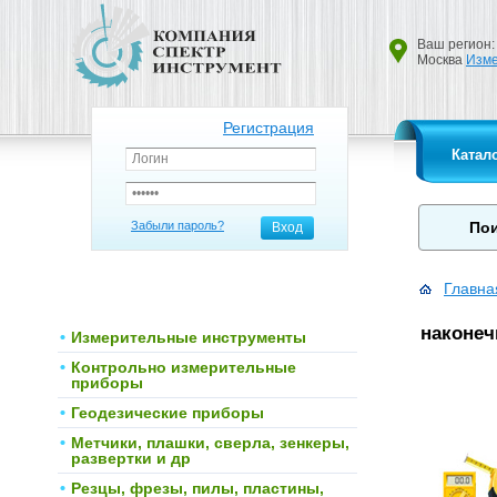
Ваш регион:
Москва
Изме
Регистрация
Катал
Забыли пароль?
Вход
Главна
наконеч
Измерительные инструменты
Контрольно измерительные
приборы
Геодезические приборы
Метчики, плашки, сверла, зенкеры,
развертки и др
Резцы, фрезы, пилы, пластины,