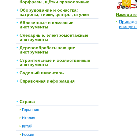
борфрезы, щётки проволочные
Оборудование и оснастка:
патроны, тиски, центры, втулки
Измерите
Принадл
Абразивные и алмазные
измерит
инструменты
Слесарные, электромонтажные
инструменты
Деревообрабатывающие
инструменты
Строительные и хозяйственные
инструменты
Садовый инвентарь
Справочная информация
Страна
Германия
Италия
Китай
Россия