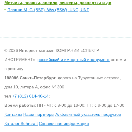
Метчики, плашки, сверла, зенкеры, развертки и др
Плашки M, G (BSP), Ww (BSW), UNC, UNF
© 2026 Интернет-магазин КОМПАНИИ «СПЕКТР-
ИНСТРУМЕНТ»:
российский и импортный инструмент
оптом и
в розницу.
198096 Санкт–Петербург,
дорога на Турухтанные острова,
дом 10, литера А, офис Nº 300
тел
+7 (812) 614-40-14
;
Время работы
: ПН - ЧТ: с 9-00 до 18-00; ПТ: с 9-00 до 17-30
Контакты
Наши партнеры
Алфавитный указатель продуктов
Каталог Bohrcraft
Справочная информация