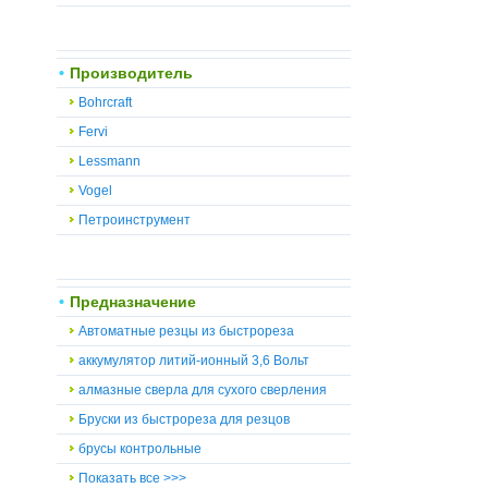
Производитель
Bohrcraft
Fervi
Lessmann
Vogel
Петроинструмент
Предназначение
Автоматные резцы из быстрореза
аккумулятор литий-ионный 3,6 Вольт
алмазные сверла для сухого сверления
Бруски из быстрореза для резцов
брусы контрольные
Показать все >>>