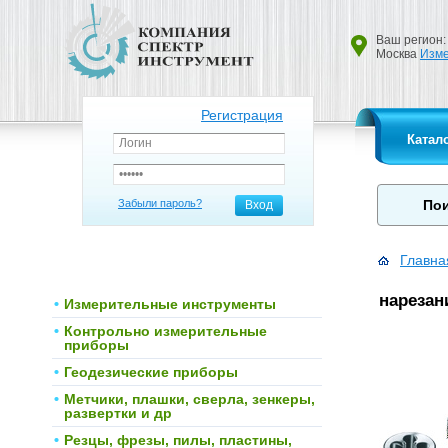
Ваш регион:
Москва
Изме
Регистрация
Катал
Забыли пароль?
Вход
Главна
нарезан
Измерительные инструменты
Контрольно измерительные
приборы
Геодезические приборы
Метчики, плашки, сверла, зенкеры,
развертки и др
Резцы, фрезы, пилы, пластины,