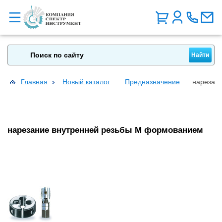
Главная
Новый каталог
Предназначение
нарезан
нарезание внутренней резьбы М формованием