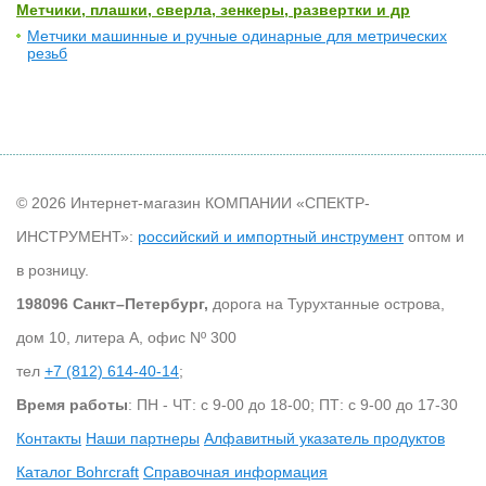
Метчики, плашки, сверла, зенкеры, развертки и др
Метчики машинные и ручные одинарные для метрических
резьб
© 2026 Интернет-магазин КОМПАНИИ «СПЕКТР-
ИНСТРУМЕНТ»:
российский и импортный инструмент
оптом и
в розницу.
198096 Санкт–Петербург,
дорога на Турухтанные острова,
дом 10, литера А, офис Nº 300
тел
+7 (812) 614-40-14
;
Время работы
: ПН - ЧТ: с 9-00 до 18-00; ПТ: с 9-00 до 17-30
Контакты
Наши партнеры
Алфавитный указатель продуктов
Каталог Bohrcraft
Справочная информация