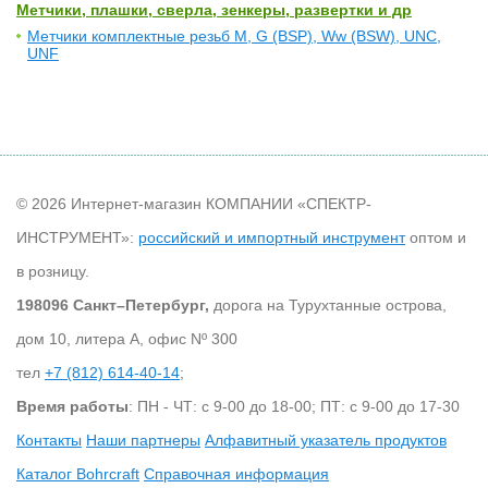
Метчики, плашки, сверла, зенкеры, развертки и др
Метчики комплектные резьб М, G (BSP), Ww (BSW), UNC,
UNF
© 2026 Интернет-магазин КОМПАНИИ «СПЕКТР-
ИНСТРУМЕНТ»:
российский и импортный инструмент
оптом и
в розницу.
198096 Санкт–Петербург,
дорога на Турухтанные острова,
дом 10, литера А, офис Nº 300
тел
+7 (812) 614-40-14
;
Время работы
: ПН - ЧТ: с 9-00 до 18-00; ПТ: с 9-00 до 17-30
Контакты
Наши партнеры
Алфавитный указатель продуктов
Каталог Bohrcraft
Справочная информация