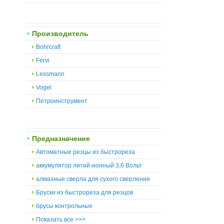
Производитель
Bohrcraft
Fervi
Lessmann
Vogel
Петроинструмент
Предназначение
Автоматные резцы из быстрореза
аккумулятор литий-ионный 3,6 Вольт
алмазные сверла для сухого сверления
Бруски из быстрореза для резцов
брусы контрольные
Показать все >>>