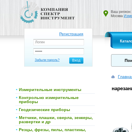
Ваш регион:
Москва
Изме
Регистрация
Катал
Забыли пароль?
Вход
Главна
нарезан
Измерительные инструменты
Контрольно измерительные
приборы
Геодезические приборы
Метчики, плашки, сверла, зенкеры,
развертки и др
Резцы, фрезы, пилы, пластины,