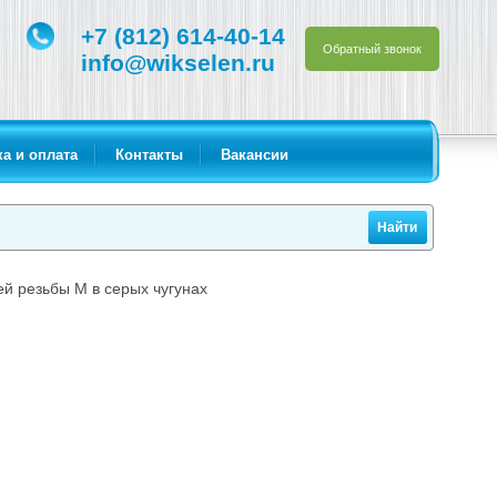
+7 (812) 614-40-14
Обратный звонок
info@wikselen.ru
а и оплата
Контакты
Вакансии
й резьбы М в серых чугунах