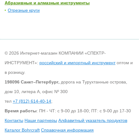
Абразивные и алмазные инструменты
Отрезные круги
© 2026 Интернет-магазин КОМПАНИИ «СПЕКТР-
ИНСТРУМЕНТ»:
российский и импортный инструмент
оптом и
в розницу.
198096 Санкт–Петербург,
дорога на Турухтанные острова,
дом 10, литера А, офис Nº 300
тел
+7 (812) 614-40-14
;
Время работы
: ПН - ЧТ: с 9-00 до 18-00; ПТ: с 9-00 до 17-30
Контакты
Наши партнеры
Алфавитный указатель продуктов
Каталог Bohrcraft
Справочная информация