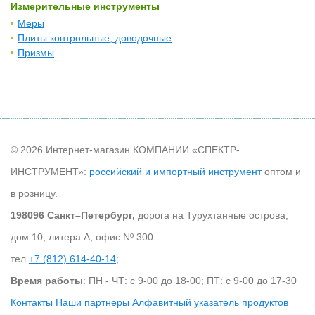
Измерительные инструменты
Меры
Плиты контрольные, доводочные
Призмы
© 2026 Интернет-магазин КОМПАНИИ «СПЕКТР-
ИНСТРУМЕНТ»:
российский и импортный инструмент
оптом и
в розницу.
198096 Санкт–Петербург,
дорога на Турухтанные острова,
дом 10, литера А, офис Nº 300
тел
+7 (812) 614-40-14
;
Время работы
: ПН - ЧТ: с 9-00 до 18-00; ПТ: с 9-00 до 17-30
Контакты
Наши партнеры
Алфавитный указатель продуктов