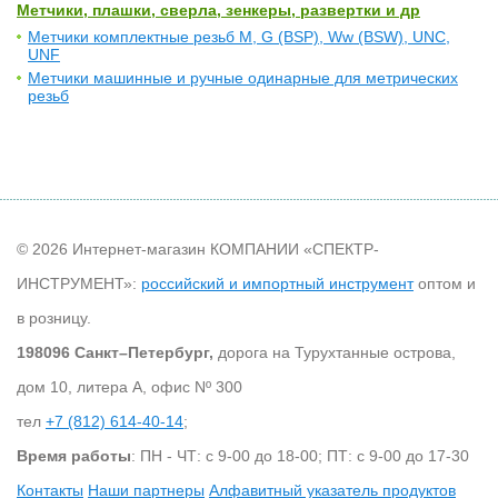
Метчики, плашки, сверла, зенкеры, развертки и др
Метчики комплектные резьб М, G (BSP), Ww (BSW), UNC,
UNF
Метчики машинные и ручные одинарные для метрических
резьб
© 2026 Интернет-магазин КОМПАНИИ «СПЕКТР-
ИНСТРУМЕНТ»:
российский и импортный инструмент
оптом и
в розницу.
198096 Санкт–Петербург,
дорога на Турухтанные острова,
дом 10, литера А, офис Nº 300
тел
+7 (812) 614-40-14
;
Время работы
: ПН - ЧТ: с 9-00 до 18-00; ПТ: с 9-00 до 17-30
Контакты
Наши партнеры
Алфавитный указатель продуктов