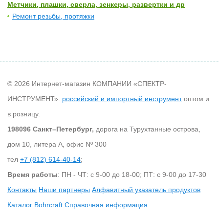
Метчики, плашки, сверла, зенкеры, развертки и др
Ремонт резьбы, протяжки
© 2026 Интернет-магазин КОМПАНИИ «СПЕКТР-
ИНСТРУМЕНТ»:
российский и импортный инструмент
оптом и
в розницу.
198096 Санкт–Петербург,
дорога на Турухтанные острова,
дом 10, литера А, офис Nº 300
тел
+7 (812) 614-40-14
;
Время работы
: ПН - ЧТ: с 9-00 до 18-00; ПТ: с 9-00 до 17-30
Контакты
Наши партнеры
Алфавитный указатель продуктов
Каталог Bohrcraft
Справочная информация