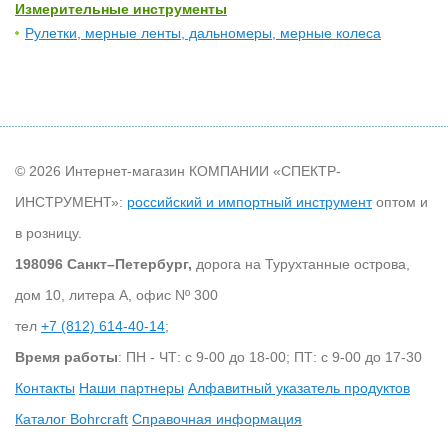
Измерительные инструменты
Рулетки, мерные ленты, дальномеры, мерные колеса
© 2026 Интернет-магазин КОМПАНИИ «СПЕКТР-
ИНСТРУМЕНТ»:
российский и импортный инструмент
оптом и
в розницу.
198096 Санкт–Петербург,
дорога на Турухтанные острова,
дом 10, литера А, офис Nº 300
тел
+7 (812) 614-40-14
;
Время работы
: ПН - ЧТ: с 9-00 до 18-00; ПТ: с 9-00 до 17-30
Контакты
Наши партнеры
Алфавитный указатель продуктов
Каталог Bohrcraft
Справочная информация