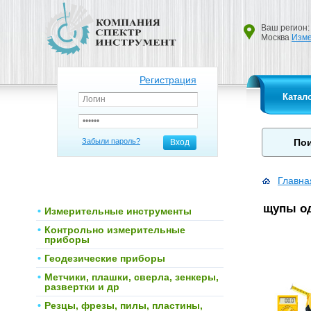
Ваш регион:
Москва
Изме
Регистрация
Катал
Забыли пароль?
Вход
Главна
щупы од
Измерительные инструменты
Контрольно измерительные
приборы
Геодезические приборы
Метчики, плашки, сверла, зенкеры,
развертки и др
Резцы, фрезы, пилы, пластины,