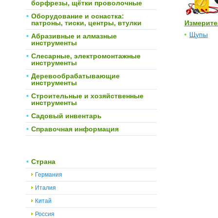
борфрезы, щётки проволочные
Оборудование и оснастка:
патроны, тиски, центры, втулки
Измерите
Щупы
Абразивные и алмазные
инструменты
Слесарные, электромонтажные
инструменты
Деревообрабатывающие
инструменты
Строительные и хозяйственные
инструменты
Садовый инвентарь
Справочная информация
Страна
Германия
Италия
Китай
Россия