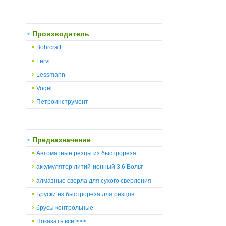
Производитель
Bohrcraft
Fervi
Lessmann
Vogel
Петроинструмент
Предназначение
Автоматные резцы из быстрореза
аккумулятор литий-ионный 3,6 Вольт
алмазные сверла для сухого сверления
Бруски из быстрореза для резцов
брусы контрольные
Показать все >>>