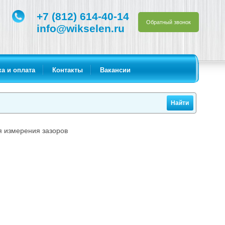
+7 (812) 614-40-14
Обратный звонок
info@wikselen.ru
а и оплата
Контакты
Вакансии
 измерения зазоров