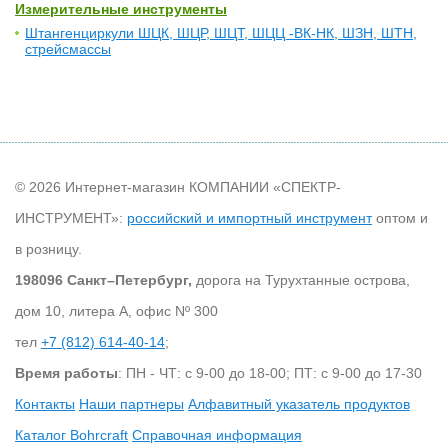
Измерительные инструменты
Штангенциркули ШЦК, ШЦР, ШЦТ, ШЦЦ -ВК-НК, ШЗН, ШТН,
стрейсмассы
© 2026 Интернет-магазин КОМПАНИИ «СПЕКТР-
ИНСТРУМЕНТ»:
российский и импортный инструмент
оптом и
в розницу.
198096 Санкт–Петербург,
дорога на Турухтанные острова,
дом 10, литера А, офис Nº 300
тел
+7 (812) 614-40-14
;
Время работы
: ПН - ЧТ: с 9-00 до 18-00; ПТ: с 9-00 до 17-30
Контакты
Наши партнеры
Алфавитный указатель продуктов
Каталог Bohrcraft
Справочная информация