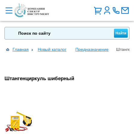
Главная
Новый каталог
Предназначение
Штанген
Штангенциркуль шиберный