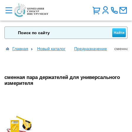
Главная
Новый каталог
Предназначение
сменная 
сменная пара держателей для универсального
измерителя