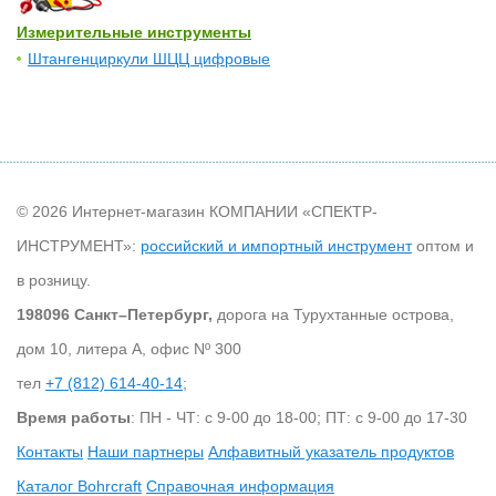
Измерительные инструменты
Штангенциркули ШЦЦ цифровые
© 2026 Интернет-магазин КОМПАНИИ «СПЕКТР-
ИНСТРУМЕНТ»:
российский и импортный инструмент
оптом и
в розницу.
198096 Санкт–Петербург,
дорога на Турухтанные острова,
дом 10, литера А, офис Nº 300
тел
+7 (812) 614-40-14
;
Время работы
: ПН - ЧТ: с 9-00 до 18-00; ПТ: с 9-00 до 17-30
Контакты
Наши партнеры
Алфавитный указатель продуктов
Каталог Bohrcraft
Справочная информация