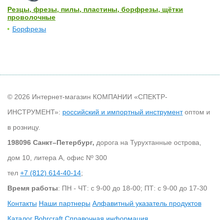
Резцы, фрезы, пилы, пластины, борфрезы, щётки
проволочные
Борфрезы
© 2026 Интернет-магазин КОМПАНИИ «СПЕКТР-
ИНСТРУМЕНТ»:
российский и импортный инструмент
оптом и
в розницу.
198096 Санкт–Петербург,
дорога на Турухтанные острова,
дом 10, литера А, офис Nº 300
тел
+7 (812) 614-40-14
;
Время работы
: ПН - ЧТ: с 9-00 до 18-00; ПТ: с 9-00 до 17-30
Контакты
Наши партнеры
Алфавитный указатель продуктов
Каталог Bohrcraft
Справочная информация