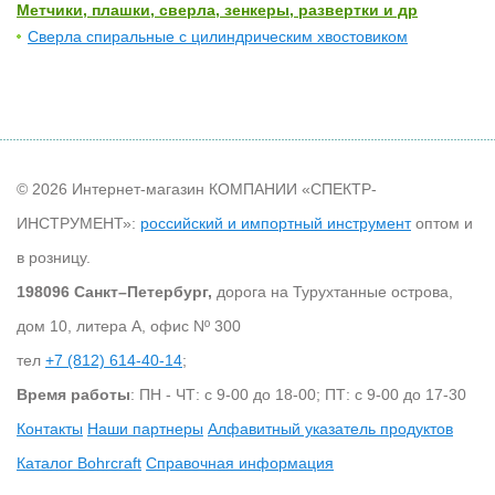
Метчики, плашки, сверла, зенкеры, развертки и др
Сверла спиральные с цилиндрическим хвостовиком
© 2026 Интернет-магазин КОМПАНИИ «СПЕКТР-
ИНСТРУМЕНТ»:
российский и импортный инструмент
оптом и
в розницу.
198096 Санкт–Петербург,
дорога на Турухтанные острова,
дом 10, литера А, офис Nº 300
тел
+7 (812) 614-40-14
;
Время работы
: ПН - ЧТ: с 9-00 до 18-00; ПТ: с 9-00 до 17-30
Контакты
Наши партнеры
Алфавитный указатель продуктов
Каталог Bohrcraft
Справочная информация