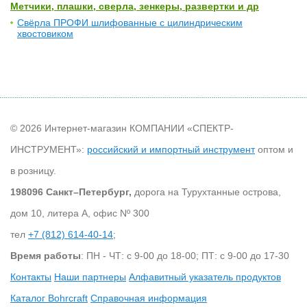
Метчики, плашки, сверла, зенкеры, развертки и др
Свёрла ПРОФИ шлифованные с цилиндрическим
хвостовиком
© 2026 Интернет-магазин КОМПАНИИ «СПЕКТР-
ИНСТРУМЕНТ»:
российский и импортный инструмент
оптом и
в розницу.
198096 Санкт–Петербург,
дорога на Турухтанные острова,
дом 10, литера А, офис Nº 300
тел
+7 (812) 614-40-14
;
Время работы
: ПН - ЧТ: с 9-00 до 18-00; ПТ: с 9-00 до 17-30
Контакты
Наши партнеры
Алфавитный указатель продуктов
Каталог Bohrcraft
Справочная информация