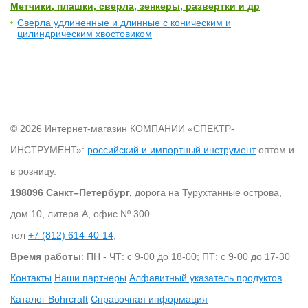
Метчики, плашки, сверла, зенкеры, развертки и др
Сверла удлиненные и длинные с коническим и
цилиндрическим хвостовиком
© 2026 Интернет-магазин КОМПАНИИ «СПЕКТР-
ИНСТРУМЕНТ»:
российский и импортный инструмент
оптом и
в розницу.
198096 Санкт–Петербург,
дорога на Турухтанные острова,
дом 10, литера А, офис Nº 300
тел
+7 (812) 614-40-14
;
Время работы
: ПН - ЧТ: с 9-00 до 18-00; ПТ: с 9-00 до 17-30
Контакты
Наши партнеры
Алфавитный указатель продуктов
Каталог Bohrcraft
Справочная информация