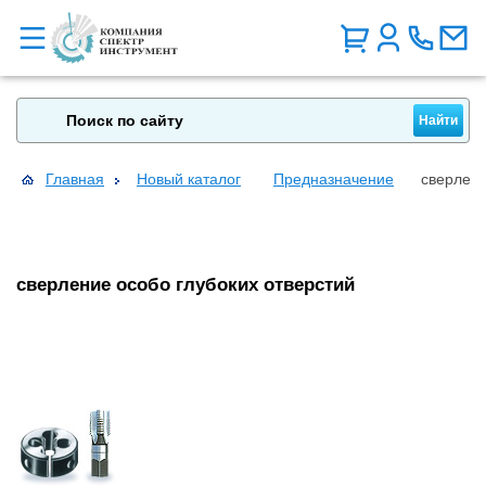
Главная
Новый каталог
Предназначение
сверлени
сверление особо глубоких отверстий