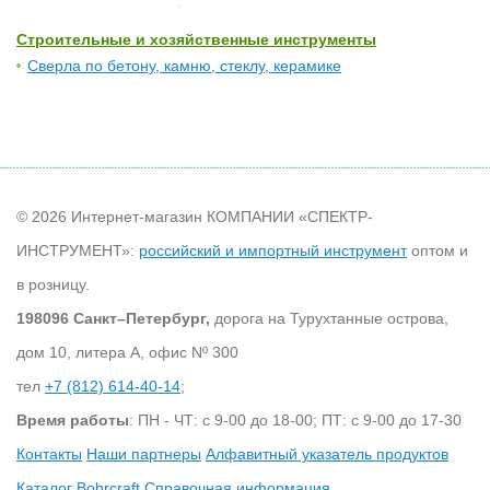
Строительные и хозяйственные инструменты
Сверла по бетону, камню, стеклу, керамике
© 2026 Интернет-магазин КОМПАНИИ «СПЕКТР-
ИНСТРУМЕНТ»:
российский и импортный инструмент
оптом и
в розницу.
198096 Санкт–Петербург,
дорога на Турухтанные острова,
дом 10, литера А, офис Nº 300
тел
+7 (812) 614-40-14
;
Время работы
: ПН - ЧТ: с 9-00 до 18-00; ПТ: с 9-00 до 17-30
Контакты
Наши партнеры
Алфавитный указатель продуктов
Каталог Bohrcraft
Справочная информация