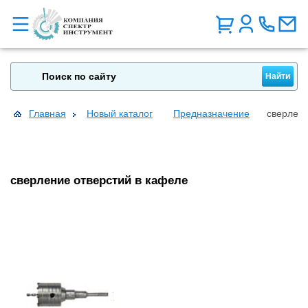
Главная
Новый каталог
Предназначение
сверлени
сверление отверстий в кафеле