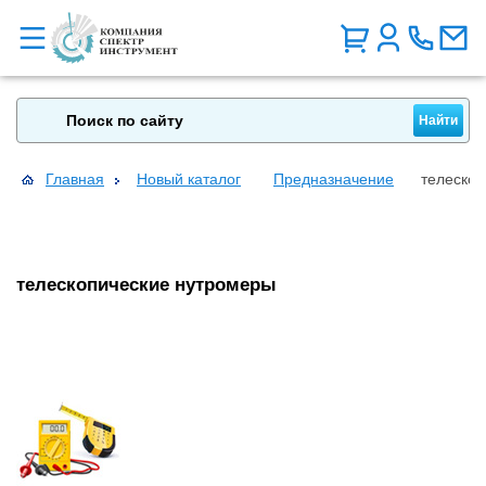
Главная
Новый каталог
Предназначение
телеско
телескопические нутромеры