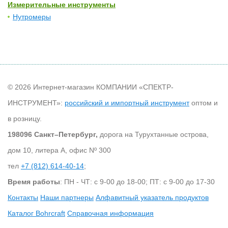
Измерительные инструменты
Нутромеры
© 2026 Интернет-магазин КОМПАНИИ «СПЕКТР-
ИНСТРУМЕНТ»:
российский и импортный инструмент
оптом и
в розницу.
198096 Санкт–Петербург,
дорога на Турухтанные острова,
дом 10, литера А, офис Nº 300
тел
+7 (812) 614-40-14
;
Время работы
: ПН - ЧТ: с 9-00 до 18-00; ПТ: с 9-00 до 17-30
Контакты
Наши партнеры
Алфавитный указатель продуктов
Каталог Bohrcraft
Справочная информация