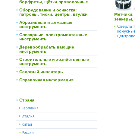
борфрезы, щётки проволочные
Оборудование и оснастка:
патроны, тиски, центры, втулки
Метчики, 
зенкеры, 
Абразивные и алмазные
Свёрла 
инструменты
конусные
Слесарные, электромонтажные
центрово
инструменты
Деревообрабатывающие
инструменты
Строительные и хозяйственные
инструменты
Садовый инвентарь
Справочная информация
Страна
Германия
Италия
Китай
Россия