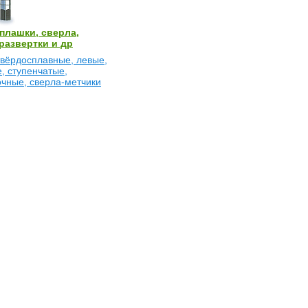
плашки, сверла,
развертки и др
твёрдосплавные, левые,
, ступенчатые,
чные, сверла-метчики