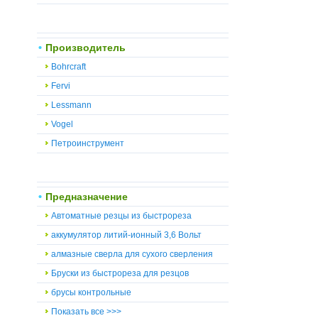
Производитель
Bohrcraft
Fervi
Lessmann
Vogel
Петроинструмент
Предназначение
Автоматные резцы из быстрореза
аккумулятор литий-ионный 3,6 Вольт
алмазные сверла для сухого сверления
Бруски из быстрореза для резцов
брусы контрольные
Показать все >>>