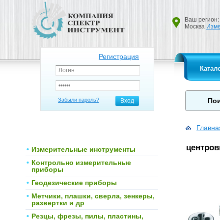
Ваш регион:
Москва
Изме
Регистрация
Катал
Забыли пароль?
Вход
Главна
центров
Измерительные инструменты
Контрольно измерительные
приборы
Геодезические приборы
Метчики, плашки, сверла, зенкеры,
развертки и др
Резцы, фрезы, пилы, пластины,