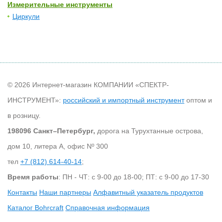
Измерительные инструменты
Циркули
© 2026 Интернет-магазин КОМПАНИИ «СПЕКТР-
ИНСТРУМЕНТ»:
российский и импортный инструмент
оптом и
в розницу.
198096 Санкт–Петербург,
дорога на Турухтанные острова,
дом 10, литера А, офис Nº 300
тел
+7 (812) 614-40-14
;
Время работы
: ПН - ЧТ: с 9-00 до 18-00; ПТ: с 9-00 до 17-30
Контакты
Наши партнеры
Алфавитный указатель продуктов
Каталог Bohrcraft
Справочная информация