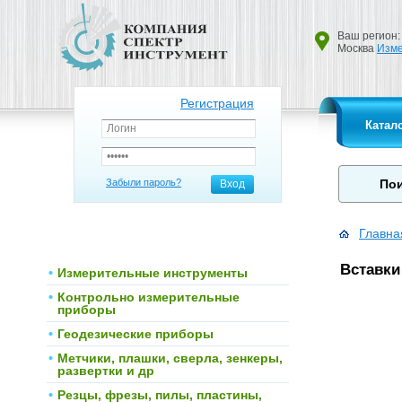
Ваш регион:
Москва
Изме
Регистрация
Катал
Забыли пароль?
Вход
Главна
Вставки
Измерительные инструменты
Контрольно измерительные
приборы
Геодезические приборы
Метчики, плашки, сверла, зенкеры,
развертки и др
Резцы, фрезы, пилы, пластины,