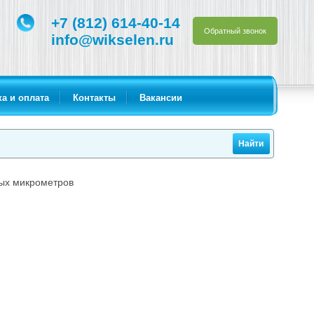
+7 (812) 614-40-14
Обратный звонок
info@wikselen.ru
а и оплата
Контакты
Вакансии
вых микрометров