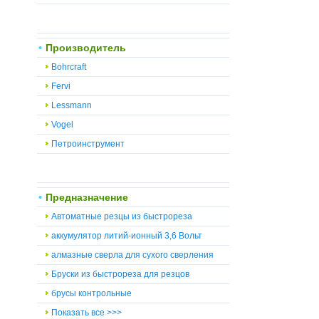
Производитель
Bohrcraft
Fervi
Lessmann
Vogel
Петроинструмент
Предназначение
Автоматные резцы из быстрореза
аккумулятор литий-ионный 3,6 Вольт
алмазные сверла для сухого сверления
Бруски из быстрореза для резцов
брусы контрольные
Показать все >>>