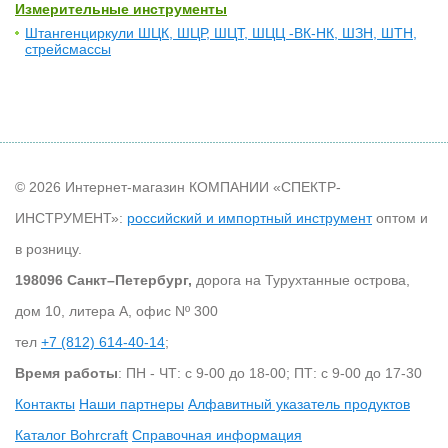
Измерительные инструменты
Штангенциркули ШЦК, ШЦР, ШЦТ, ШЦЦ -ВК-НК, ШЗН, ШТН,
стрейсмассы
© 2026 Интернет-магазин КОМПАНИИ «СПЕКТР-
ИНСТРУМЕНТ»:
российский и импортный инструмент
оптом и
в розницу.
198096 Санкт–Петербург,
дорога на Турухтанные острова,
дом 10, литера А, офис Nº 300
тел
+7 (812) 614-40-14
;
Время работы
: ПН - ЧТ: с 9-00 до 18-00; ПТ: с 9-00 до 17-30
Контакты
Наши партнеры
Алфавитный указатель продуктов
Каталог Bohrcraft
Справочная информация