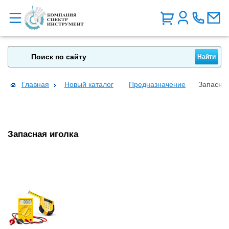
Главная
Новый каталог
Предназначение
Запасная
Запасная иголка